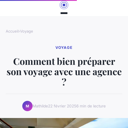
Accueil
›
Voyage
VOYAGE
Comment bien préparer
son voyage avec une agence
?
Mathilde
22 février 2025
6 min de lecture
M