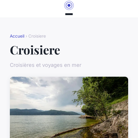
Accueil
› Croisiere
Croisiere
Croisières et voyages en mer