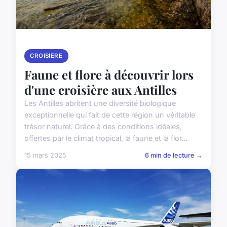
CROISIERE
Faune et flore à découvrir lors
d'une croisière aux Antilles
Les Antilles abritent une diversité biologique
exceptionnelle qui fait de cette région un véritable
trésor naturel. Grâce à des conditions idéales,
offertes par le climat tropical, la faune et la flor...
15 mars 2025
6 min de lecture →