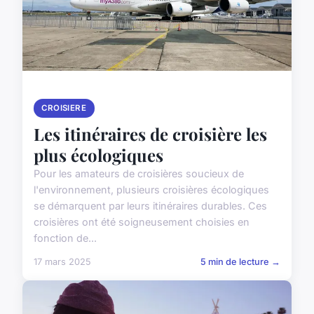
CROISIERE
Les itinéraires de croisière les
plus écologiques
Pour les amateurs de croisières soucieux de
l'environnement, plusieurs croisières écologiques
se démarquent par leurs itinéraires durables. Ces
croisières ont été soigneusement choisies en
fonction de...
17 mars 2025
5 min de lecture →