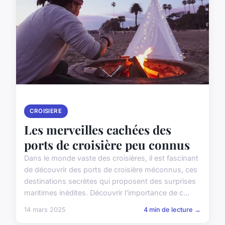
CROISIERE
Les merveilles cachées des
ports de croisière peu connus
Dans le monde vaste des croisières, il est fascinant
de découvrir des ports de croisière méconnus, ces
destinations secrètes qui proposent des surprises
maritimes inédites. Découvrir l'importance de c...
14 mars 2025
4 min de lecture →