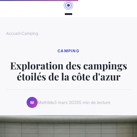
Accueil
›
Camping
CAMPING
Exploration des campings
étoilés de la côte d'azur
Mathilde
3 mars 2025
5 min de lecture
M