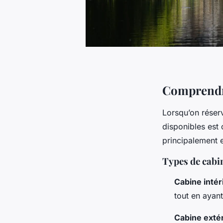
Comprendre
Lorsqu’on réserv
disponibles est 
principalement e
Types de cabi
Cabine intér
tout en ayant
Cabine exté