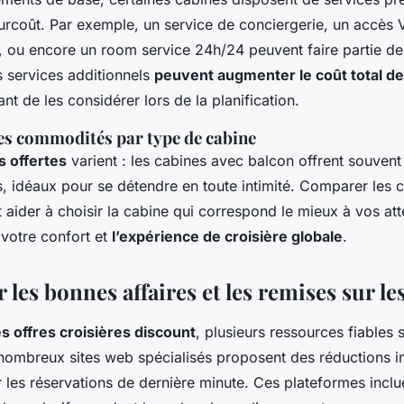
rcoût. Par exemple, un service de conciergerie, un accès V
, ou encore un room service 24h/24 peuvent faire partie de
s services additionnels
peuvent augmenter le coût total de
nt de les considérer lors de la planification.
es commodités par type de cabine
 offertes
varient : les cabines avec balcon offrent souven
és, idéaux pour se détendre en toute intimité. Comparer les
 aider à choisir la cabine qui correspond le mieux à vos att
 votre confort et
l’expérience de croisière globale
.
 les bonnes affaires et les remises sur le
s offres croisières discount
, plusieurs ressources fiables 
 nombreux sites web spécialisés proposent des réductions i
les réservations de dernière minute. Ces plateformes inclu