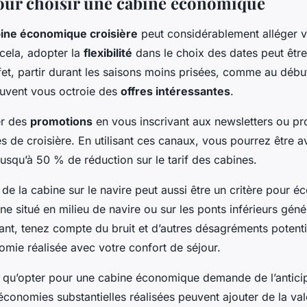
our choisir une cabine économique
ine économique croisière
peut considérablement alléger 
cela, adopter la
flexibilité
dans le choix des dates peut être
et, partir durant les saisons moins prisées, comme au début
ouvent vous octroie des
offres intéressantes
.
er des
promotions
en vous inscrivant aux newsletters ou 
nes de croisière. En utilisant ces canaux, vous pourrez être a
 jusqu’à 50 % de réduction sur le tarif des cabines.
de la cabine sur le navire peut aussi être un critère pour é
ne situé en milieu de navire ou sur les ponts inférieurs gén
ant, tenez compte du bruit et d’autres désagréments potenti
nomie réalisée avec votre confort de séjour.
qu’opter pour une cabine économique demande de l’anticipa
 économies substantielles réalisées peuvent ajouter de la val