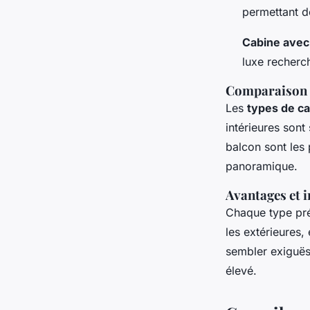
permettant d
Cabine avec
luxe recherc
Comparaison 
Les
types de ca
intérieures sont
balcon sont les
panoramique.
Avantages et 
Chaque type pré
les extérieures,
sembler exiguës
élevé.