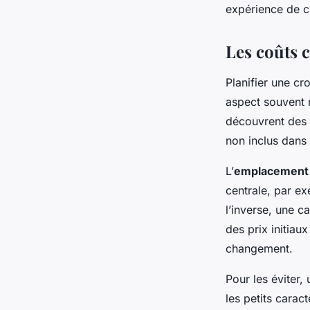
expérience de cr
Les coûts c
Planifier une cr
aspect souvent 
découvrent des f
non inclus dans 
L’
emplacement 
centrale, par ex
l’inverse, une c
des prix initiau
changement.
Pour les éviter,
les petits carac