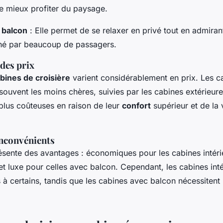
e mieux profiter du paysage.
 balcon
: Elle permet de se relaxer en privé tout en admiran
hé par beaucoup de passagers.
des prix
bines de croisière
varient considérablement en prix. Les c
 souvent les moins chères, suivies par les cabines extérieur
 plus coûteuses en raison de leur
confort
supérieur et de la
inconvénients
sente des avantages : économiques pour les cabines intéri
 et luxe pour celles avec balcon. Cependant, les cabines int
 à certains, tandis que les cabines avec balcon nécessitent