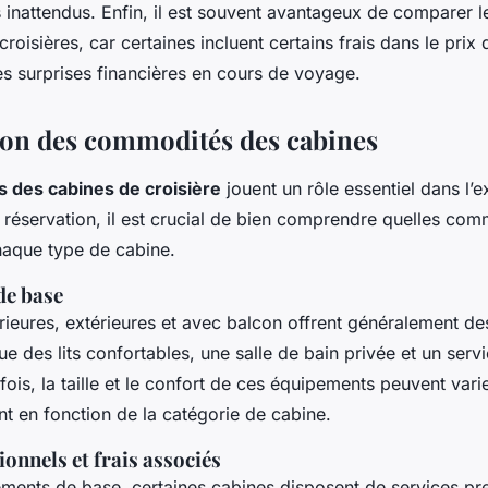
s inattendus. Enfin, il est souvent avantageux de comparer l
oisières, car certaines incluent certains frais dans le prix 
les surprises financières en cours de voyage.
on des commodités des cabines
 des cabines de croisière
jouent un rôle essentiel dans l’
 réservation, il est crucial de bien comprendre quelles com
haque type de cabine.
de base
érieures, extérieures et avec balcon offrent généralement d
ue des lits confortables, une salle de bain privée et un ser
fois, la taille et le confort de ces équipements peuvent vari
t en fonction de la catégorie de cabine.
ionnels et frais associés
ements de base, certaines cabines disposent de services p