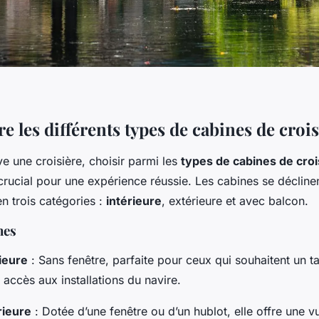
 les différents types de cabines de crois
e une croisière, choisir parmi les
types de cabines de croi
crucial pour une expérience réussie. Les cabines se décline
n trois catégories :
intérieure
, extérieure et avec balcon.
nes
ieure
: Sans fenêtre, parfaite pour ceux qui souhaitent un 
 accès aux installations du navire.
rieure
: Dotée d’une fenêtre ou d’un hublot, elle offre une v