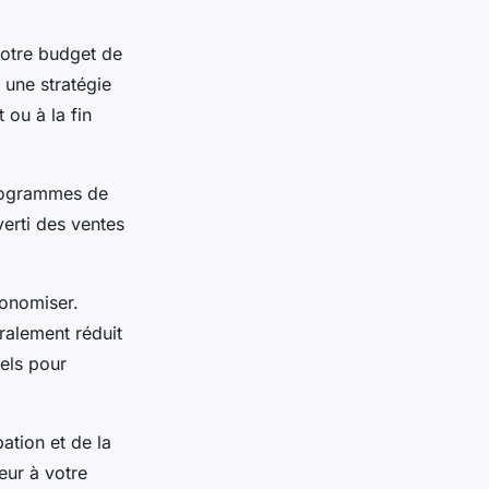
votre budget de
 une stratégie
 ou à la fin
programmes de
verti des ventes
conomiser.
éralement réduit
els pour
tion et de la
eur à votre