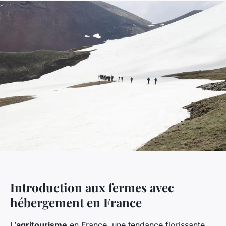
Introduction aux fermes avec
hébergement en France
L’
agritourisme
en France, une tendance florissante,