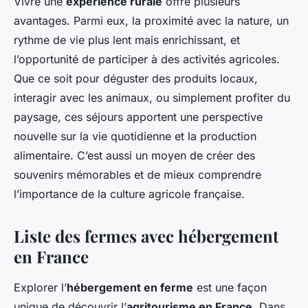
Vivre une
expérience rurale
offre plusieurs
avantages. Parmi eux, la proximité avec la nature, un
rythme de vie plus lent mais enrichissant, et
l’opportunité de participer à des activités agricoles.
Que ce soit pour déguster des produits locaux,
interagir avec les animaux, ou simplement profiter du
paysage, ces séjours apportent une perspective
nouvelle sur la vie quotidienne et la production
alimentaire. C’est aussi un moyen de créer des
souvenirs mémorables et de mieux comprendre
l’importance de la culture agricole française.
Liste des fermes avec hébergement
en France
Explorer l’
hébergement en ferme
est une façon
unique de découvrir l’
agritourisme en France
. Dans