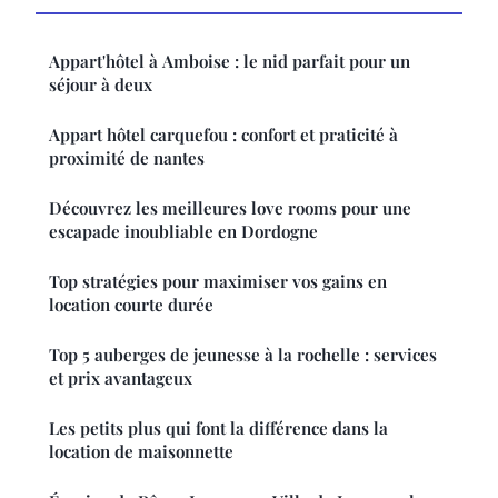
Appart'hôtel à Amboise : le nid parfait pour un
séjour à deux
Appart hôtel carquefou : confort et praticité à
proximité de nantes
Découvrez les meilleures love rooms pour une
escapade inoubliable en Dordogne
Top stratégies pour maximiser vos gains en
location courte durée
Top 5 auberges de jeunesse à la rochelle : services
et prix avantageux
Les petits plus qui font la différence dans la
location de maisonnette