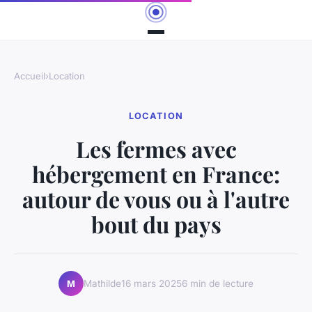
Accueil
›
Location
LOCATION
Les fermes avec
hébergement en France:
autour de vous ou à l'autre
bout du pays
Mathilde
16 mars 2025
6 min de lecture
M