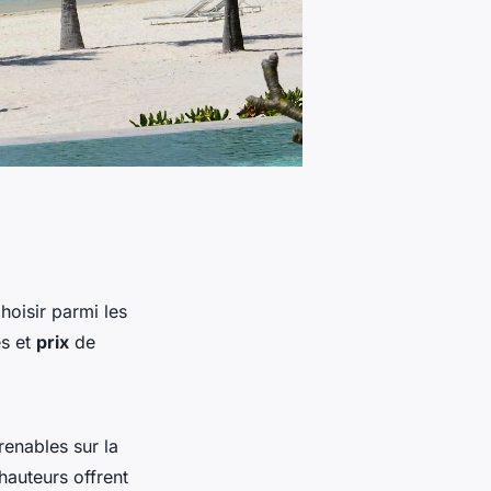
hoisir parmi les
es et
prix
de
renables sur la
 hauteurs offrent