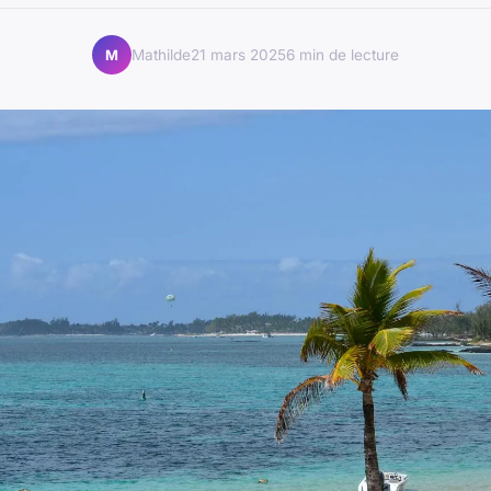
Mathilde
21 mars 2025
6 min de lecture
M