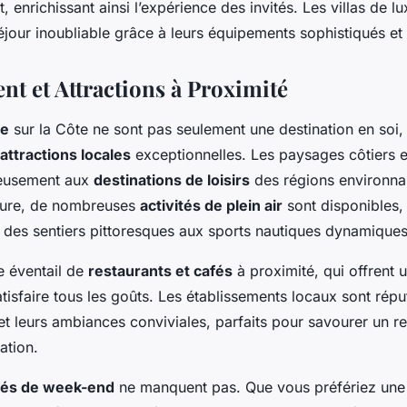
, enrichissant ainsi l’expérience des invités. Les villas de lu
jour inoubliable grâce à leurs équipements sophistiqués et 
t et Attractions à Proximité
xe
sur la Côte ne sont pas seulement une destination en soi,
attractions locales
exceptionnelles. Les paysages côtiers 
eusement aux
destinations de loisirs
des régions environnan
ture, de nombreuses
activités de plein air
sont disponibles, 
des sentiers pittoresques aux sports nautiques dynamiques
e éventail de
restaurants et cafés
à proximité, qui offrent 
atisfaire tous les goûts. Les établissements locaux sont répu
 et leurs ambiances conviviales, parfaits pour savourer un 
ation.
ités de week-end
ne manquent pas. Que vous préfériez une s