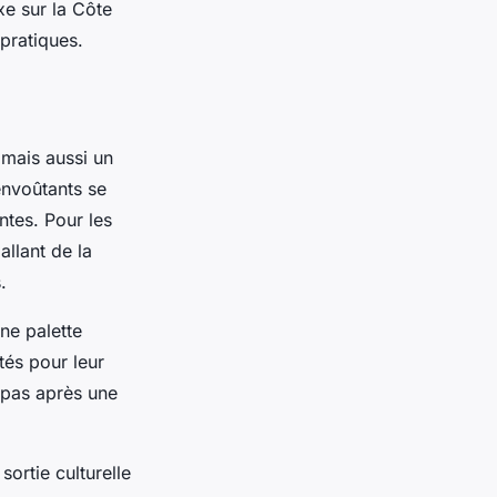
xe sur la Côte
pratiques.
 mais aussi un
envoûtants se
tes. Pour les
allant de la
.
une palette
tés pour leur
repas après une
ortie culturelle