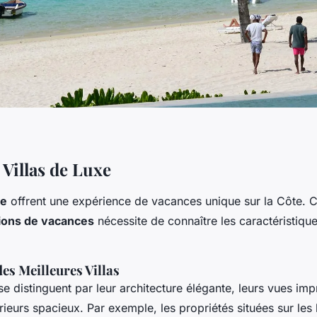
 Villas de Luxe
xe
offrent une expérience de vacances unique sur la Côte. C
tions de vacances
nécessite de connaître les caractéristiqu
es Meilleures Villas
 se distinguent par leur architecture élégante, leurs vues imp
érieurs spacieux. Par exemple, les propriétés situées sur les