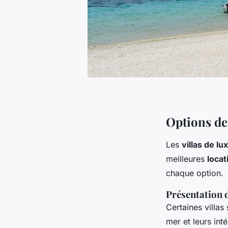
Options de
Les
villas de lu
meilleures
loca
chaque option.
Présentation d
Certaines villas
mer et leurs int