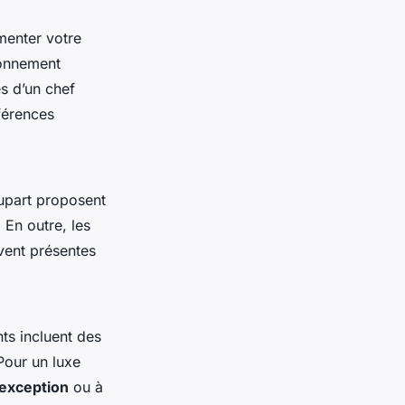
enter votre
ronnement
s d’un chef
férences
lupart proposent
. En outre, les
vent présentes
ts incluent des
Pour un luxe
’exception
ou à