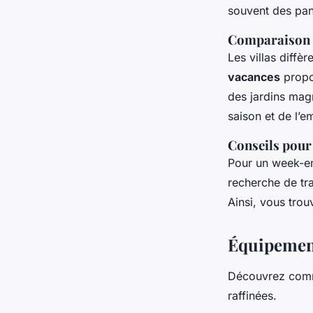
souvent des pan
Comparaison d
Les villas diffè
vacances
propo
des jardins magn
saison et de l’
Conseils pour 
Pour un week-en
recherche de tr
Ainsi, vous trou
Équipement
Découvrez com
raffinées.