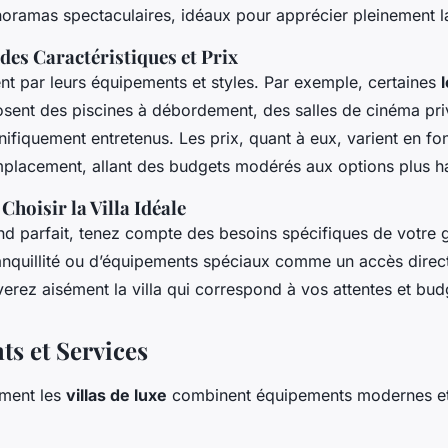
oramas spectaculaires, idéaux pour apprécier pleinement l
es Caractéristiques et Prix
rent par leurs équipements et styles. Par exemple, certaines
sent des piscines à débordement, des salles de cinéma pri
ifiquement entretenus. Les prix, quant à eux, varient en fon
emplacement, allant des budgets modérés aux options plus 
Choisir la Villa Idéale
d parfait, tenez compte des besoins spécifiques de votre 
anquillité ou d’équipements spéciaux comme un accès direct
verez aisément la villa qui correspond à vos attentes et bud
s et Services
ment les
villas de luxe
combinent équipements modernes et